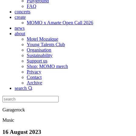
Playground
FAQ
concerts
create
MOMO x Amarte Open Call 2026
news
about
Motel Mozaïque
Young Talents Club
Organisation
Sustainability
Support us
Shop: MOMO merch
Privacy
Contact
Archive
search
Garagerock
Music
16 August 2023