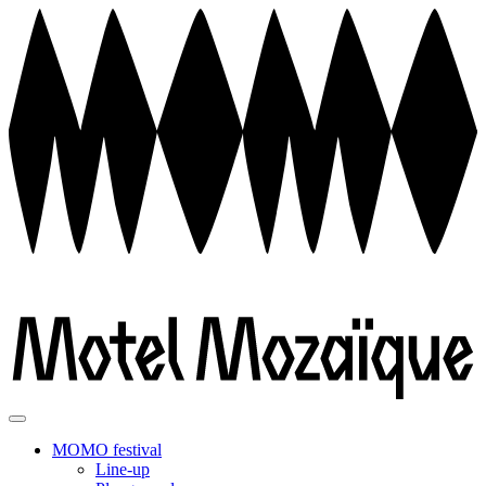
MOMO festival
Line-up