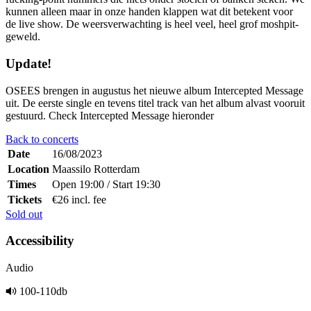
kunnen alleen maar in onze handen klappen wat dit betekent voor
de live show. De weersverwachting is heel veel, heel grof moshpit-
geweld.
Update!
OSEES brengen in augustus het nieuwe album Intercepted Message
uit. De eerste single en tevens titel track van het album alvast vooruit
gestuurd. Check Intercepted Message hieronder
Back to concerts
Date
16/08/2023
Location
Maassilo Rotterdam
Times
Open 19:00 / Start 19:30
Tickets
€26 incl. fee
Sold out
Accessibility
Audio
100-110db